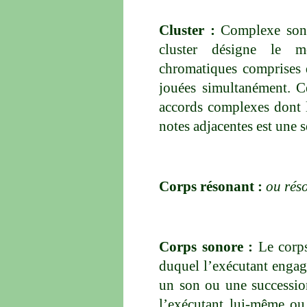
Cluster :
Complexe sonor
cluster désigne le 
chromatiques comprises 
jouées simultanément. C
accords complexes dont l
notes adjacentes est une
Corps résonant :
ou rés
Corps sonore :
Le corps
duquel l’exécutant engag
un son ou une succession
l’exécutant lui-même ou