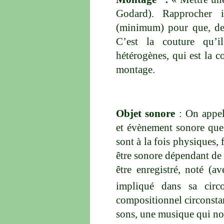
Godard). Rapprocher i
(minimum) pour que, de l
C’est la couture qu’
hétérogènes, qui est la 
montage.
Objet sonore
: On appel
et évènement sonore que 
sont à la fois physiques
être sonore dépendant de 
être enregistré, noté (a
impliqué dans sa circo
compositionnel circonsta
sons, une musique qui nou