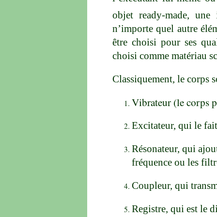
objet ready-made, une 
n’importe quel autre élé
être choisi pour ses qual
choisi comme matériau sc
Classiquement, le corps s
Vibrateur (le corps 
Excitateur, qui le fai
Résonateur, qui ajou
fréquence ou les filtr
Coupleur, qui transme
Registre, qui est le 