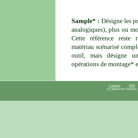
Sample* :
Désigne les p
analogiques), plus ou mo
Cette référence reste 
matériau scénarisé comp
outil, mais désigne un
opérations de montage* 
L'auteur
PDF
(c) Mathevet Frédéric