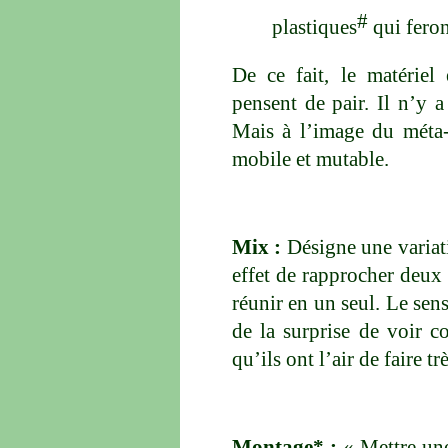
#
plastiques
qui feron
De ce fait, le matériel
pensent de pair. Il n’y a
Mais à l’image du méta-a
mobile et mutable.
Mix :
Désigne une variat
effet de rapprocher deux
réunir en un seul. Le sens 
de la surprise de voir c
qu’ils ont l’air de faire t
Montage* :
« Mettre un