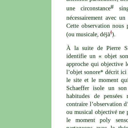
#
une circonstance
sing
nécessairement avec un 
Cette observation nous 
4
(ou musicale, déjà
).
À la suite de Pierre Sc
identifie un « objet so
approche qui objective l
l’objet sonore* décrit ici
le site et le moment qui
Schaeffer isole un son 
habitudes de pensées 
contraire l’observation 
ou musical objectivé ne 
le moment poly senso
partageons avec le théo