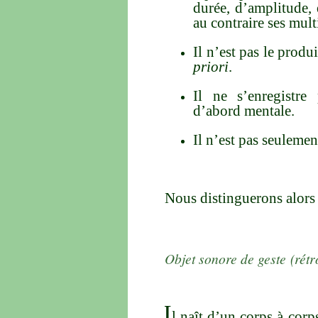
durée, d’amplitude, 
au contraire ses mul
Il n’est pas le prod
priori
.
Il ne s’enregistre 
d’abord mentale.
Il n’est pas seulement
Nous distinguerons alors 
Objet sonore de geste (rétro
I
l naît d’un corps à corp