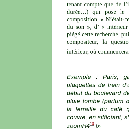
tenant compte que de l’i
durée…) qui pose le 
composition. « N’était-c
du son », d’ « intérieu
piégé cette recherche, pu
compositeur, la questio
intérieur, où commencerai
Exemple : Paris, ga
plaquettes de frein d
début du boulevard de
pluie tombe (parfum d
la ferraille du café
couvre, en sifflotant, 
10
zoomH4
!»