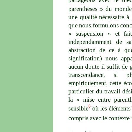
parenthèses » du monde 
une qualité nécessaire à 
que nous formulons concer
« suspension » et fai
indépendamment de sa s
abstraction de ce à qu
signification) nous app
aucun doute il suffit de
transcendance, si ph
empiriquement, cette éco
particulier du travail dé
la « mise entre parent
6
sensible
où les éléments 
compris avec le contexte 