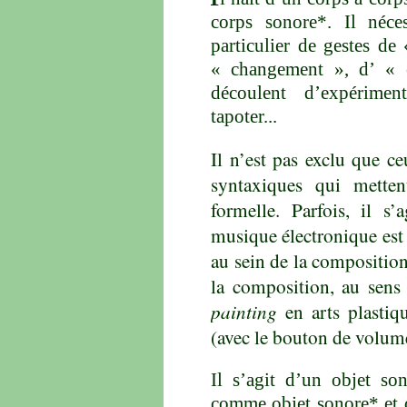
corps sonore*. Il néce
particulier de gestes de
« changement », d’ « e
découlent d’expériment
tapoter...
Il n’est pas exclu que c
syntaxiques qui metten
formelle. Parfois, il 
musique électronique est 
au sein de la composition
la composition, au sens
painting
en arts plastiq
(avec le bouton de volume),
Il s’agit d’un objet son
comme objet sonore* et q