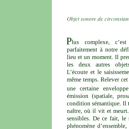
Objet sonore de circonsta
P
lus complexe, c’es
parfaitement à notre défi
lieu et un moment. Il pre
les deux autres objet
L’écoute et le saisissem
même temps. Relever cet 
une certaine enveloppe
émission (spatiale, pro
condition sémantique. Il t
naître, où il vit et meur
sensibles. De ce fait, l
phénomène d’ensemble, n