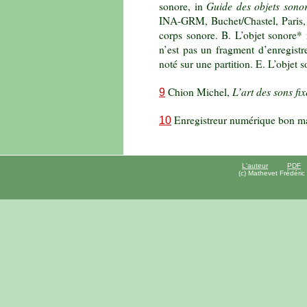
Guide des objets sonor
sonore, in
INA-GRM, Buchet/Chastel, Paris, 1
corps sonore. B. L’objet sonore* 
n’est pas un fragment d’enregist
noté sur une partition. E. L’objet 
L’art des sons fix
Chion Michel,
9
Enregistreur numérique bon m
10
L'auteur
PDF
(c) Mathevet Frédéric