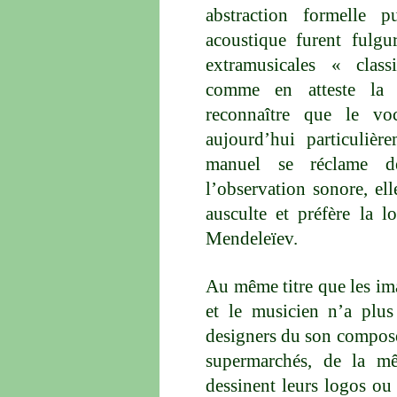
abstraction formelle 
acoustique furent fulgur
extramusicales « class
comme en atteste la 
reconnaître que le voc
aujourd’hui particulièr
manuel se réclame d
l’observation sonore, ell
ausculte et préfère la
Mendeleïev.
Au même titre que les im
et le musicien n’a plu
designers du son composen
supermarchés, de la mê
dessinent leurs logos ou