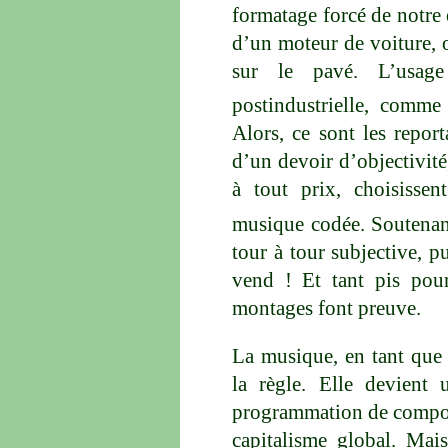
formatage forcé de notre 
d’un moteur de voiture, o
sur le pavé. L’usag
postindustrielle, comme
Alors, ce sont les repor
d’un devoir d’objectivité
à tout prix, choisissen
musique codée. Soutenan
tour à tour subjective, pué
vend ! Et tant pis pour
montages font preuve.
La musique, en tant que 
la règle. Elle devient
programmation de comport
capitalisme global. Mai