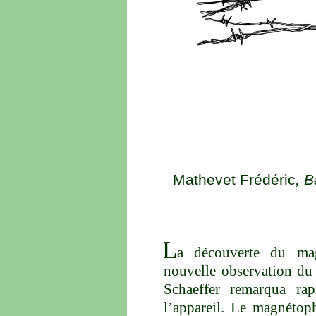
Mathevet Frédéric
, 
L
a découverte du mag
nouvelle observation du 
Schaeffer remarqua ra
l’appareil. Le magnétoph