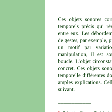
Ces objets sonores cor
temporels précis qui rév
entre eux. Les débordem
de gestes, par exemple, p
un motif par variati
manipulation, il est s
boucle. L’objet circonst
concret. Ces objets sono
temporelle différentes do
amples explications. Cell
suivant.
____________