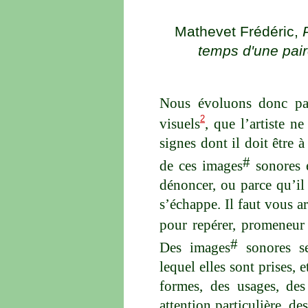
Mathevet Frédéric,
temps d'une pair
Nous évoluons donc par
2
visuels
, que l’artiste n
signes dont il doit être à
#
de ces images
sonores e
dénoncer, ou parce qu’il
s’échappe. Il faut vous 
pour repérer, promeneur
#
Des images
sonores se
lequel elles sont prises, 
formes, des usages, des
attention particulière, d