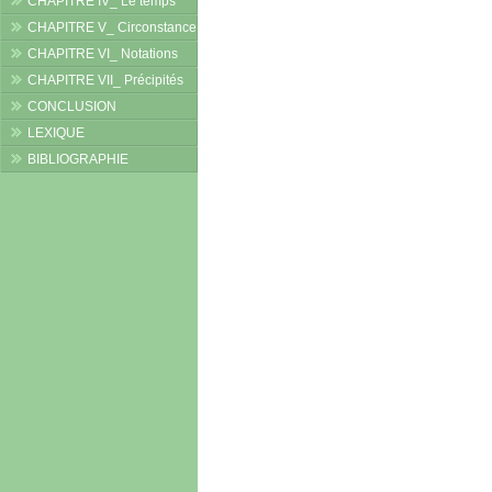
CHAPITRE IV_ Le temps
CHAPITRE V_ Circonstance
CHAPITRE VI_ Notations
CHAPITRE VII_ Précipités
CONCLUSION
LEXIQUE
BIBLIOGRAPHIE